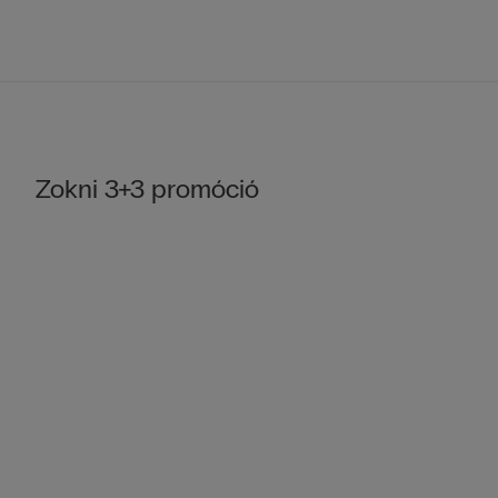
Zokni 3+3 promóció