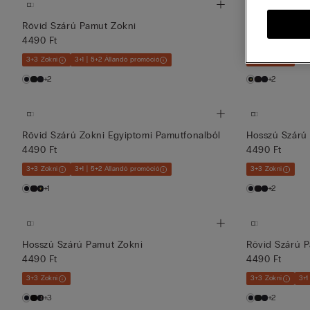
Rövid Szárú Pamut Zokni
Hosszú Szárú 
4490 Ft
4490 Ft
3+3 Zokni
3+1 | 5+2 Állandó promóció
3+3 Zokni
+2
+2
Rövid Szárú Zokni Egyiptomi Pamutfonalból
Hosszú Szárú 
4490 Ft
4490 Ft
3+3 Zokni
3+1 | 5+2 Állandó promóció
3+3 Zokni
+1
+2
Hosszú Szárú Pamut Zokni
Rövid Szárú 
4490 Ft
4490 Ft
3+3 Zokni
3+3 Zokni
3+1
+3
+2