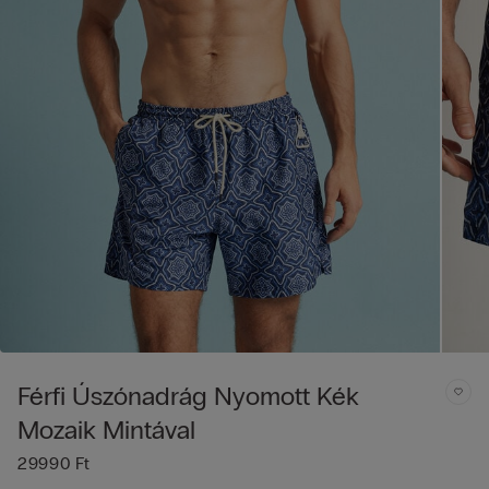
Férfi Úszónadrág Nyomott Kék
Mozaik Mintával
29990 Ft