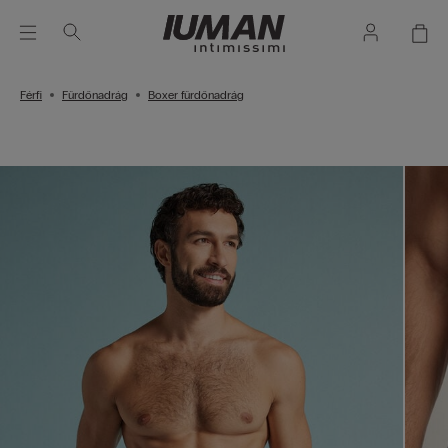
Férfi
Fürdőnadrág
Boxer fürdőnadrág