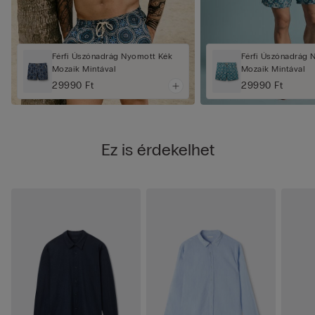
Férfi Úszónadrág Nyomott Kék
Férfi Úszónadrág 
Mozaik Mintával
Mozaik Mintával
29990 Ft
29990 Ft
Ez is érdekelhet