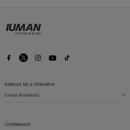
Iratkozz fel a hírlevélre!
Üzletkereső