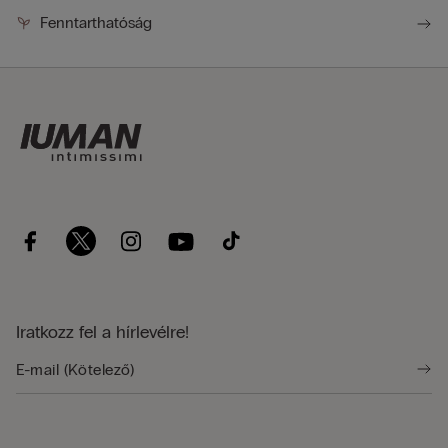
Fenntarthatóság
Iratkozz fel a hírlevélre!