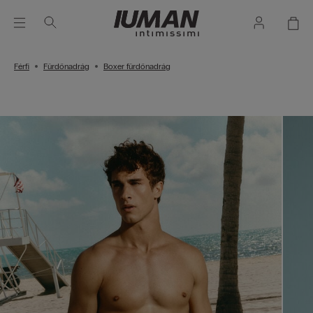
Férfi
Fürdőnadrág
Boxer fürdőnadrág