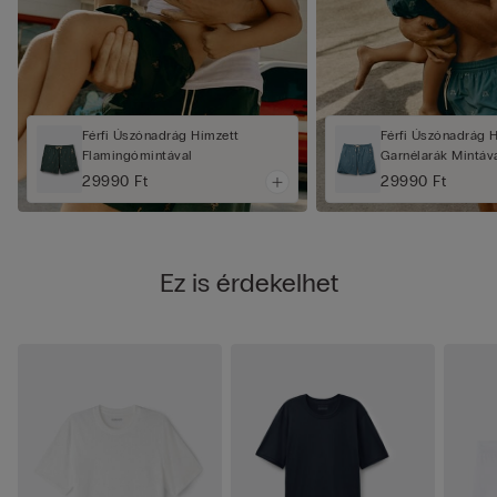
Férfi Úszónadrág Hímzett
Férfi Úszónadrág 
Flamingómintával
Garnélarák Mintáv
29990 Ft
29990 Ft
Ez is érdekelhet