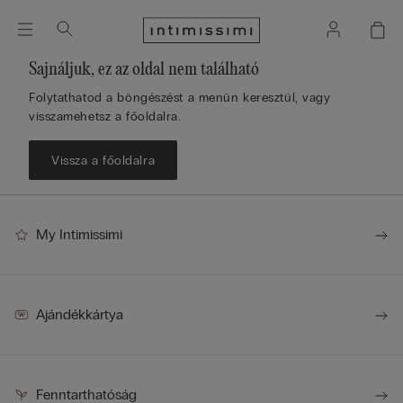
Sajnáljuk, ez az oldal nem található
Folytathatod a böngészést a menün keresztül, vagy
visszamehetsz a főoldalra.
Vissza a főoldalra
My Intimissimi
Ajándékkártya
Fenntarthatóság