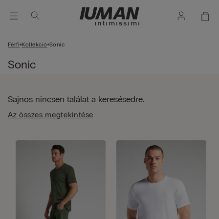
Férfi
Kollekció
Sonic
Sonic
Sajnos nincsen találat a keresésedre.
Az összes megtekintése