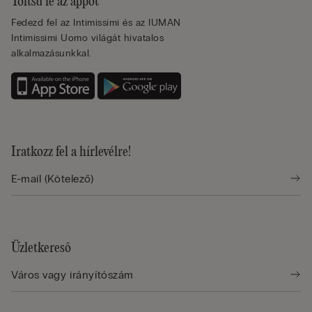
Töltsd le az appot
Fedezd fel az Intimissimi és az IUMAN
Intimissimi Uomo világát hivatalos
alkalmazásunkkal.
Iratkozz fel a hírlevélre!
Üzletkereső