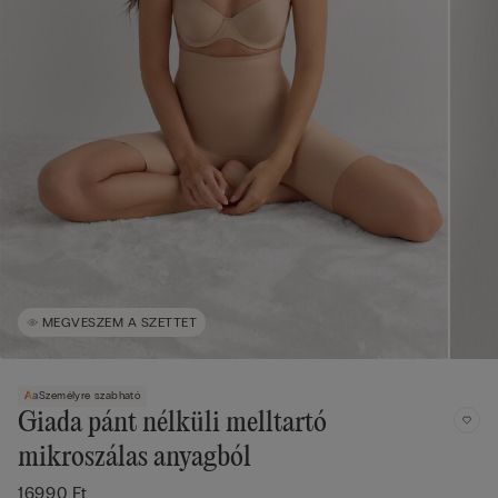
MEGVESZEM A SZETTET
Személyre szabható
Giada pánt nélküli melltartó
mikroszálas anyagból
16990 Ft