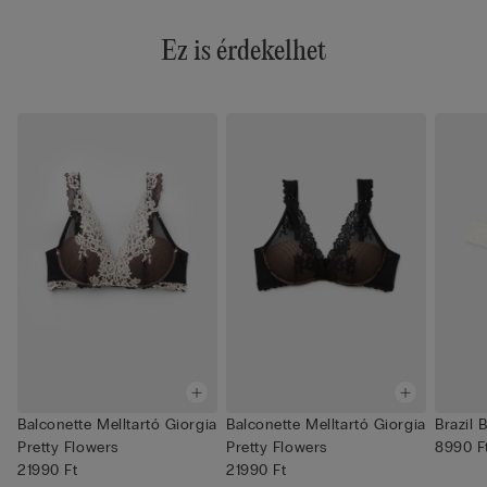
Ez is érdekelhet
Balconette Melltartó Giorgia
Balconette Melltartó Giorgia
Brazil 
Pretty Flowers
Pretty Flowers
8990 F
21990 Ft
21990 Ft