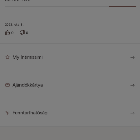
2023. okt. 8.
0
0
My Intimissimi
Ajándékkártya
Fenntarthatóság