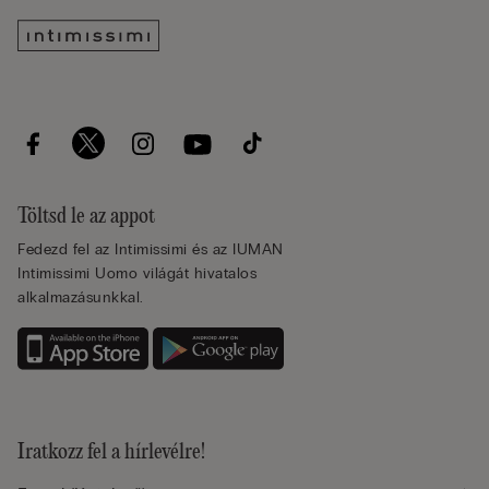
Töltsd le az appot
Fedezd fel az Intimissimi és az IUMAN
Intimissimi Uomo világát hivatalos
alkalmazásunkkal.
Iratkozz fel a hírlevélre!