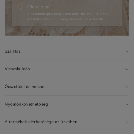
Olasz divat
A mindennapi luxust szem előtt tartva, a csipkés
részletek kifinomult megjelenést biztosítanak.
Szállítás
Visszaküldés
Összetétel és mosás
Nyomonkövethetőség
A termékek elérhetősége az üzletben