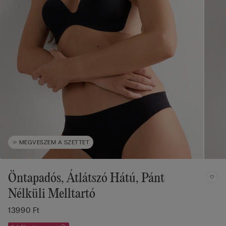
MEGVESZEM A SZETTET
Öntapadós, Átlátszó Hátú, Pánt
Nélküli Melltartó
13990 Ft