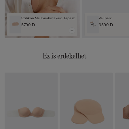
Szilikon Mellbimbótakaró Tapasz
Vállpánt
5790 Ft
3590 Ft
Ez is érdekelhet