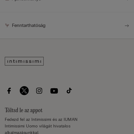
Fenntarthatóság
Töltsd le az appot
Fedezd fel az Intimissimi és az IUMAN
Intimissimi Uomo világát hivatalos
alkalmazásunkkal.