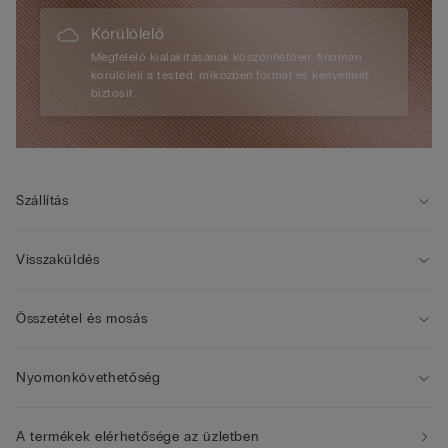
Körülölelő
Megfelelő kialakításának köszönhetően, finoman
körülöleli a tested, miközben formál és kényelmet
biztosít.
Szállítás
Visszaküldés
Összetétel és mosás
Nyomonkövethetőség
A termékek elérhetősége az üzletben