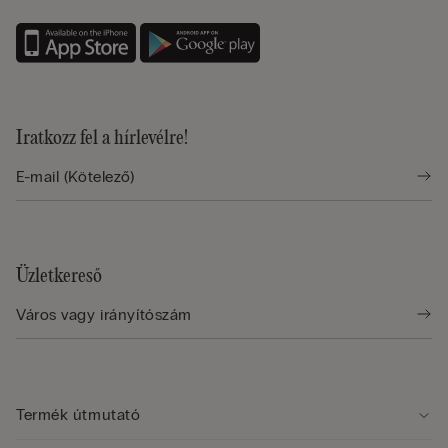
Iratkozz fel a hírlevélre!
Üzletkereső
Termék útmutató