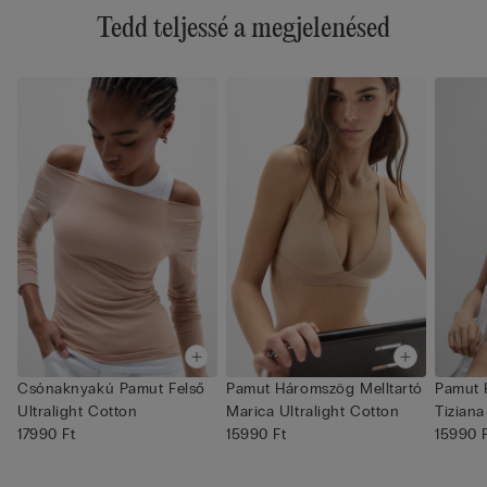
Tedd teljessé a megjelenésed
Csónaknyakú Pamut Felső
Pamut Háromszög Melltartó
Pamut 
Ultralight Cotton
Marica Ultralight Cotton
Tiziana
17990 Ft
15990 Ft
15990 