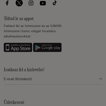
Töltsd le az appot
Fedezd fel az Intimissimi és az IUMAN
Intimissimi Uomo világát hivatalos
alkalmazásunkkal.
Iratkozz fel a hírlevélre!
Üzletkereső