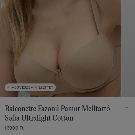
MEGVESZEM A SZETTET
Balconette Fazonú Pamut Melltartó
Sofia Ultralight Cotton
16990 Ft