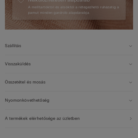
A melltartóktól és alsóktól a rétegezhető ruházatig a
pamut minden gardrób alapdarabja.
Szállítás
Visszaküldés
Összetétel és mosás
Nyomonkövethetőség
A termékek elérhetősége az üzletben