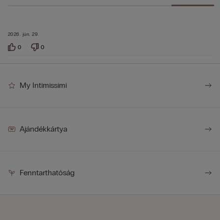
2026. jún. 29.
0
0
My Intimissimi
Ajándékkártya
Fenntarthatóság