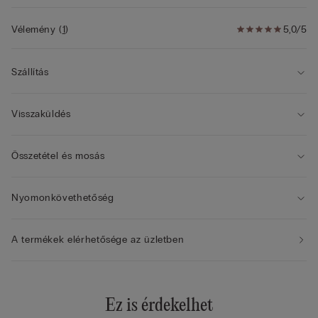
Vélemény
(
1
)
5,0/5
Szállítás
Visszaküldés
Összetétel és mosás
Nyomonkövethetőség
A termékek elérhetősége az üzletben
Ez is érdekelhet