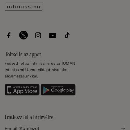
Töltsd le az appot
Fedezd fel az Intimissimi és az IUMAN
Intimissimi Uomo világát hivatalos
alkalmazásunkkal.
Iratkozz fel a hírlevélre!