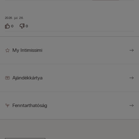
2026. júl. 26.
0
0
My Intimissimi
Ajándékkártya
Fenntarthatóság