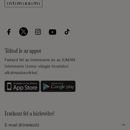
Töltsd le az appot
Fedezd fel az Intimissimi és az IUMAN
Intimissimi Uomo világát hivatalos
alkalmazásunkkal.
Iratkozz fel a hírlevélre!