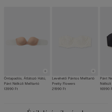
Öntapadós, Átlátszó Hátú,
Levehető Pántos Melltartó
Pánt Né
Pánt Nélküli Melltartó
Pretty Flowers
Nélküli 
13990 Ft
21990 Ft
16990 