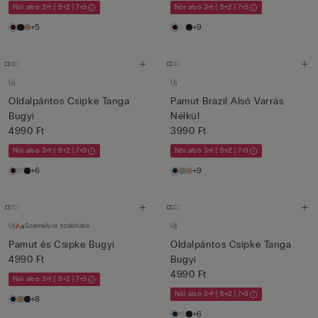
Női alsó 3+1 | 5+2 | 7+3
Női alsó 3+1 | 5+2 | 7+3
+5
+9
Új
Új
Oldalpántos Csipke Tanga
Pamut Brazil Alsó Varrás
Bugyi
Nélkül
4990 Ft
3990 Ft
Női alsó 3+1 | 5+2 | 7+3
Női alsó 3+1 | 5+2 | 7+3
+6
+9
Új
Személyre szabható
Új
Pamut és Csipke Bugyi
Oldalpántos Csipke Tanga
4990 Ft
Bugyi
4990 Ft
Női alsó 3+1 | 5+2 | 7+3
Női alsó 3+1 | 5+2 | 7+3
+8
+6