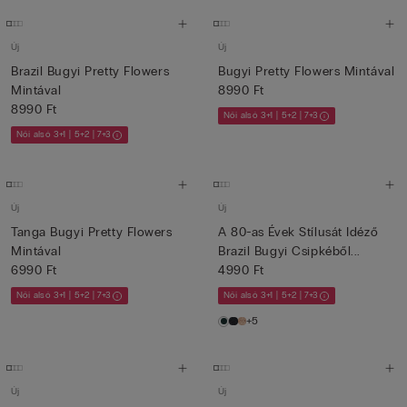
Új
Új
Brazil Bugyi Pretty Flowers
Bugyi Pretty Flowers Mintával
Mintával
8990 Ft
8990 Ft
Női alsó 3+1 | 5+2 | 7+3
Női alsó 3+1 | 5+2 | 7+3
Új
Új
Tanga Bugyi Pretty Flowers
A 80-as Évek Stílusát Idéző
Mintával
Brazil Bugyi Csipkéből...
6990 Ft
4990 Ft
Női alsó 3+1 | 5+2 | 7+3
Női alsó 3+1 | 5+2 | 7+3
+5
Új
Új