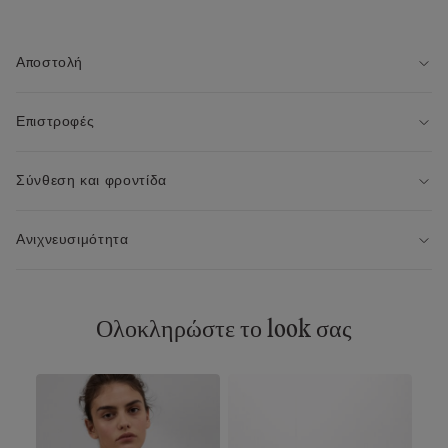
• Το μοντέλο έχει ύψος 175 εκ. και φοράει μέγεθος 2 / S
Αποστολή
Επιστροφές
Σύνθεση και φροντίδα
Ανιχνευσιμότητα
Ολοκληρώστε το look σας