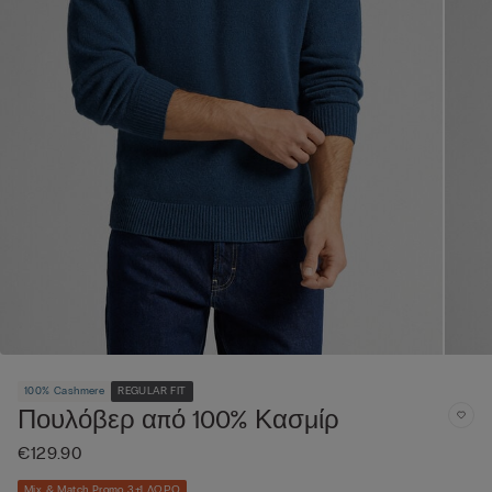
100% Cashmere
REGULAR FIT
Πουλόβερ από 100% Κασμίρ
€129.90
Mix & Match Promo 3+1 ΔΩΡΟ