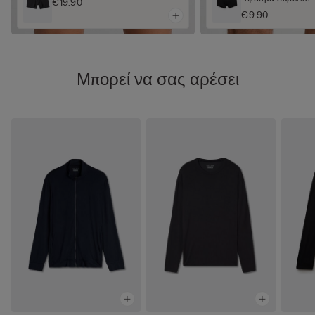
€19.90
€9.90
Μπορεί να σας αρέσει