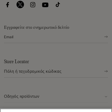
Εγγραφείτε στο ενημερωτικό δελτίο
Store Locator
Οδηγός προϊόντων
Εξυπηρέτηση πελάτων