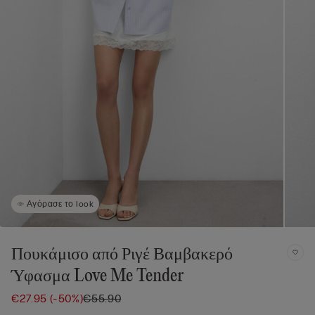
Αγόρασε το look
Πουκάμισο από Ριγέ Βαμβακερό
Ύφασμα Love Me Tender
€27.95
(-50%)
€55.90