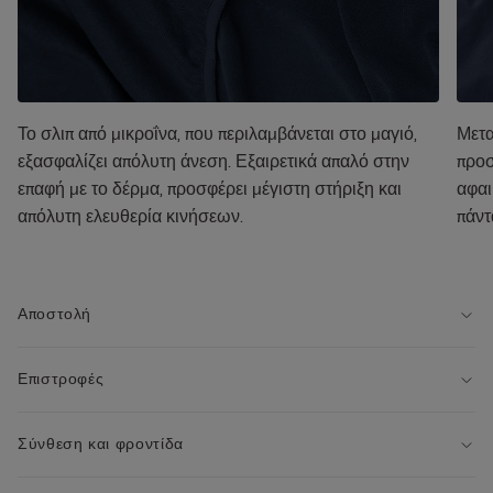
Το σλιπ από μικροΐνα, που περιλαμβάνεται στο μαγιό,
Μετα
εξασφαλίζει απόλυτη άνεση. Εξαιρετικά απαλό στην
προσ
επαφή με το δέρμα, προσφέρει μέγιστη στήριξη και
αφαι
απόλυτη ελευθερία κινήσεων.
πάντ
Αποστολή
Επιστροφές
Σύνθεση και φροντίδα