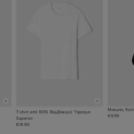
Μακριές Κάλτ
T-shirt από 100% Βαμβακερό Ύφασμα
€9.90
Superior
€14.90