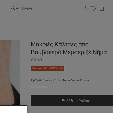
Αναζήτηση
Μακριές Κάλτσες από
Βαμβακερό Μερσεριζέ Νήμα
€9.90
Κάλτσες 3+3 ΔΩΡΕΑΝ
Χρώμα:
Black -
015k - Nero Micro Rosso
Επιλέξτε μέγεθος