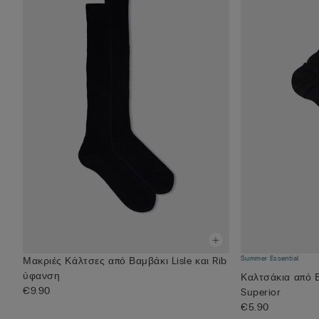
Summer Essential
Μακριές Κάλτσες από Βαμβάκι Lisle και Rib
ύφανση
Καλτσάκια από
€9.90
Superior
€5.90