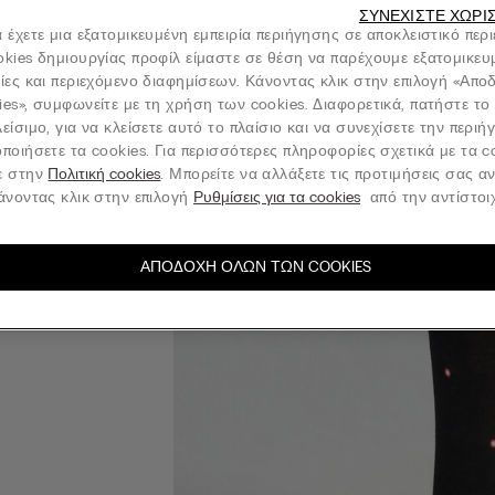
ΣΥΝΕΧΊΣΤΕ ΧΩΡΊ
 έχετε μια εξατομικευμένη εμπειρία περιήγησης σε αποκλειστικό περ
okies δημιουργίας προφίλ είμαστε σε θέση να παρέχουμε εξατομικευ
νίες και περιεχόμενο διαφημίσεων. Κάνοντας κλικ στην επιλογή «Απ
ies», συμφωνείτε με τη χρήση των cookies. Διαφορετικά, πατήστε το
είσιμο, για να κλείσετε αυτό το πλαίσιο και να συνεχίσετε την περι
ποιήσετε τα cookies. Για περισσότερες πληροφορίες σχετικά με τα c
ε στην
Πολιτική cookies
. Μπορείτε να αλλάξετε τις προτιμήσεις σας α
κάνοντας κλικ στην επιλογή
Ρυθμίσεις για τα cookies
από την αντίστοιχ
ΑΠΟΔΟΧΉ ΌΛΩΝ ΤΩΝ COOKIES