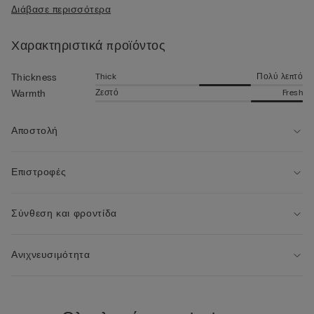
Διάβασε περισσότερα
φινιρίσματος με αυτά που παρουσιάζονται σε αυτήν τη
σελίδα.
Χαρακτηριστικά προϊόντος
Thick
Πολύ λεπτό
Thickness
Ζεστό
Fresh
Warmth
Αποστολή
Επιστροφές
Σύνθεση και φροντίδα
Ανιχνευσιμότητα