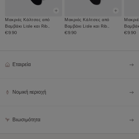
Μακριές Κάλτσες από
Μακριές Κάλτσες από
Μακριέ
Βαμβάκι Lisle και Rib
Βαμβάκι Lisle και Rib
Βαμβάκι
ύφανση
€9.90
ύφανση
€9.90
€9.90
Εταιρεία
Νομική περιοχή
Βιωσιμότητα