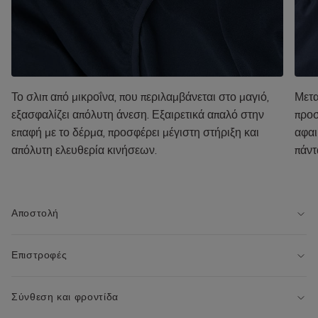
Το σλιπ από μικροΐνα, που περιλαμβάνεται στο μαγιό,
Μετα
εξασφαλίζει απόλυτη άνεση. Εξαιρετικά απαλό στην
προσ
επαφή με το δέρμα, προσφέρει μέγιστη στήριξη και
αφαι
απόλυτη ελευθερία κινήσεων.
πάντ
Αποστολή
Επιστροφές
Σύνθεση και φροντίδα