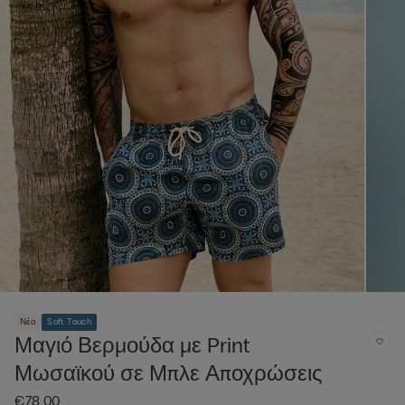
Νέο
Soft Touch
Μαγιό Βερμούδα με Print
Μωσαϊκού σε Μπλε Αποχρώσεις
€78.00