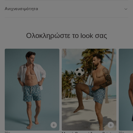
Ανιχνευσιμότητα
Ολοκληρώστε το look σας
Νέο
Νέο