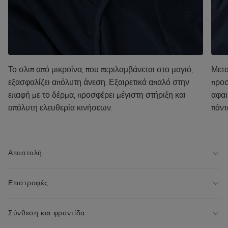
Το σλιπ από μικροΐνα, που περιλαμβάνεται στο μαγιό,
Μετα
εξασφαλίζει απόλυτη άνεση. Εξαιρετικά απαλό στην
προσ
επαφή με το δέρμα, προσφέρει μέγιστη στήριξη και
αφαι
απόλυτη ελευθερία κινήσεων.
πάντ
Αποστολή
Επιστροφές
Σύνθεση και φροντίδα