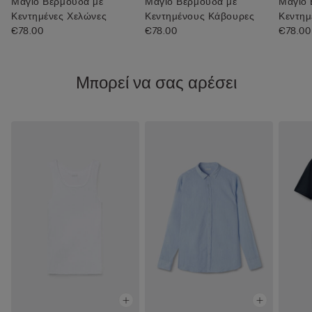
Μαγιό Βερμούδα με
Μαγιό Βερμούδα με
Μαγιό 
Κεντημένες Χελώνες
Κεντημένους Κάβουρες
Κεντημ
€78.00
€78.00
€78.00
Μπορεί να σας αρέσει