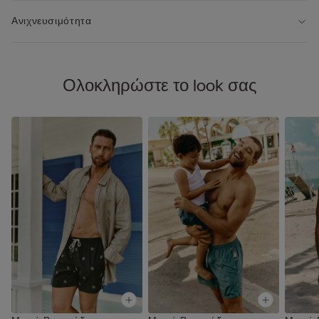
Ανιχνευσιμότητα
Ολοκληρώστε το look σας