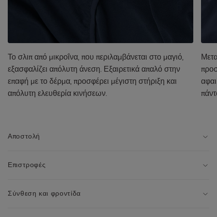
Το σλιπ από μικροΐνα, που περιλαμβάνεται στο μαγιό,
Μετα
εξασφαλίζει απόλυτη άνεση. Εξαιρετικά απαλό στην
προσ
επαφή με το δέρμα, προσφέρει μέγιστη στήριξη και
αφαι
απόλυτη ελευθερία κινήσεων.
πάντ
Αποστολή
Επιστροφές
Σύνθεση και φροντίδα