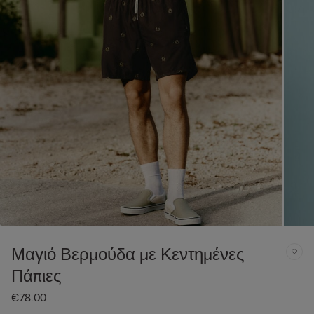
Μαγιό Βερμούδα με Κεντημένες
Πάπιες
€78.00