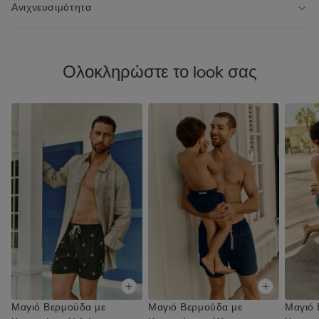
Ανιχνευσιμότητα
Ολοκληρώστε το look σας
Μαγιό Βερμούδα με
Μαγιό Βερμούδα με
Μαγιό 