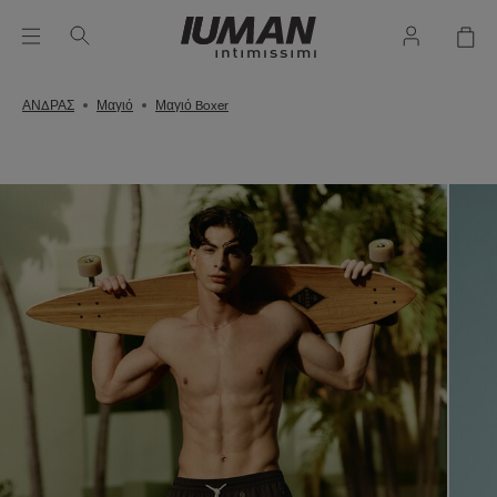
ΑΝΔΡΑΣ
Μαγιό
Μαγιό Boxer