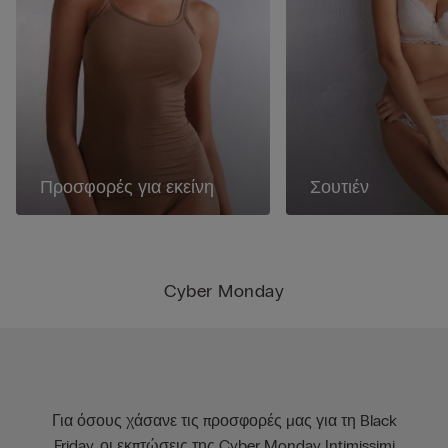
Προσφορές για εκείνη
Σουτιέν
Cyber Monday
Για όσους χάσανε τις προσφορές μας για τη Black
Friday, οι εκπτώσεις της Cyber Monday Intimissimi