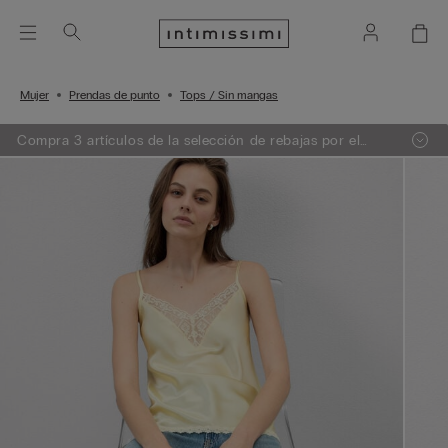
Mujer
Prendas de punto
Tops / Sin mangas
Compra 3 artículos de la selección de rebajas por el
precio de 2. El descuento se aplicará automáticamente
en el carrito.