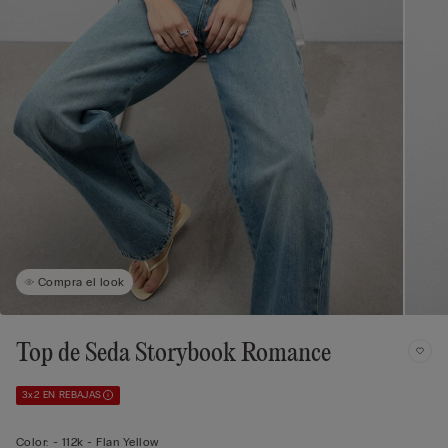
Compra el look
Top de Seda Storybook Romance
3x2 EN REBAJAS
Color:
-
112k - Flan Yellow