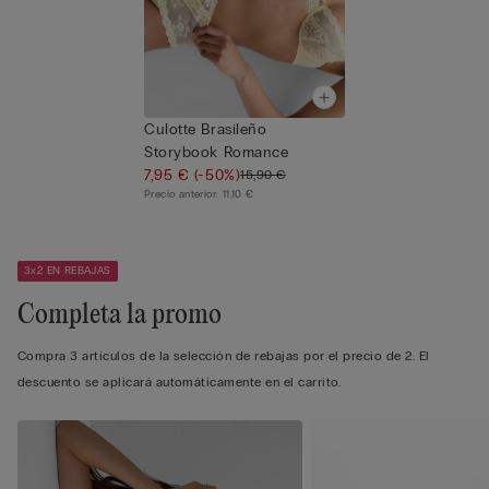
Culotte Brasileño
Storybook Romance
7,95 €
(-50%)
15,90 €
Precio anterior:
11,10 €
3x2 EN REBAJAS
Completa la promo
Compra 3 artículos de la selección de rebajas por el precio de 2. El
descuento se aplicará automáticamente en el carrito.