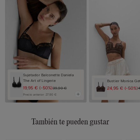
Sujetador Balconette Daniela
The Art of Lingerie
Bustier Monica Ge
19,95 €
(-50%)
24,95 €
(-50%)
39,90 €
Precio anterior:
27,90 €
También te pueden gustar