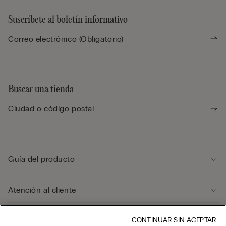
Suscríbete al boletín informativo
Buscar una tienda
Guía del producto
Atención al cliente
CONTINUAR SIN ACEPTAR
Área legal