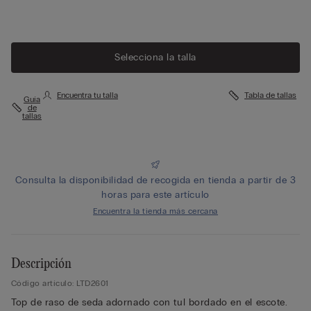
Selecciona la talla
Encuentra tu talla
Tabla de tallas
Guía
de
tallas
Consulta la disponibilidad de recogida en tienda a partir de 3
horas para este artículo
Encuentra la tienda más cercana
Descripción
Código artículo: LTD2601
Top de raso de seda adornado con tul bordado en el escote.