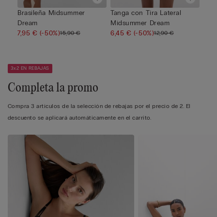
Brasileña Midsummer
Tanga con Tira Lateral
Dream
Midsummer Dream
7,95 €
(-50%)
6,45 €
(-50%)
15,90 €
12,90 €
3x2 EN REBAJAS
Completa la promo
Compra 3 artículos de la selección de rebajas por el precio de 2. El
descuento se aplicará automáticamente en el carrito.