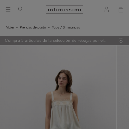
Mujer
Prendas de punto
Tops / Sin mangas
Compra 3 artículos de la selección de rebajas por el
precio de 2. El descuento se aplicará automáticamente
en el carrito.