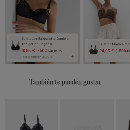
Sujetador Balconette Daniela
The Art of Lingerie
Bustier Monica Ge
19,95 €
(-50%)
24,95 €
(-50%)
39,90 €
Precio anterior:
27,90 €
También te pueden gustar