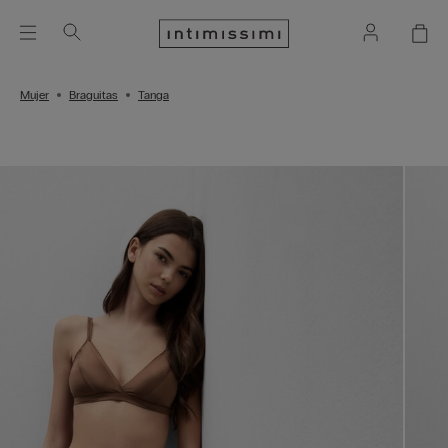
Mujer
Braguitas
Tanga