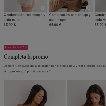
Combinación con encaje y
Combinación con encaje y
Combin
seda mujer
seda mujer
seda m
65,90 €
65,90 €
65,90 
Promoción 3+1 | 5+2
Completa la promo
Compra 4 artículos de la selección por el precio de 3, 7 por el precio de 5 o,
si lo prefieres, 10 por el precio de 7.