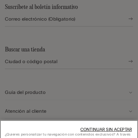
Suscríbete al boletín informativo
Buscar una tienda
Guía del producto
Atención al cliente
CONTINUAR SIN ACEPTAR
Área legal
¿Quieres personalizar tu navegación con contenidos exclusivos? A través