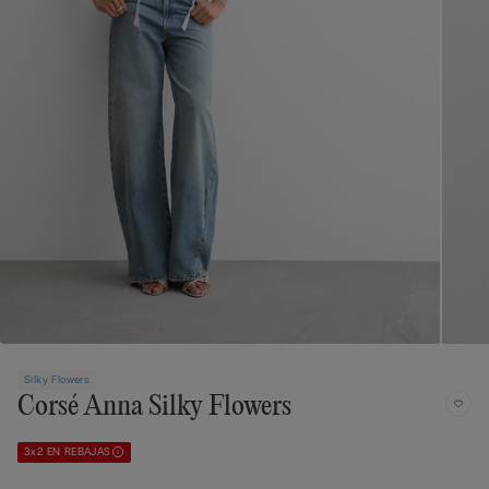
Silky Flowers
Corsé Anna Silky Flowers
3x2 EN REBAJAS