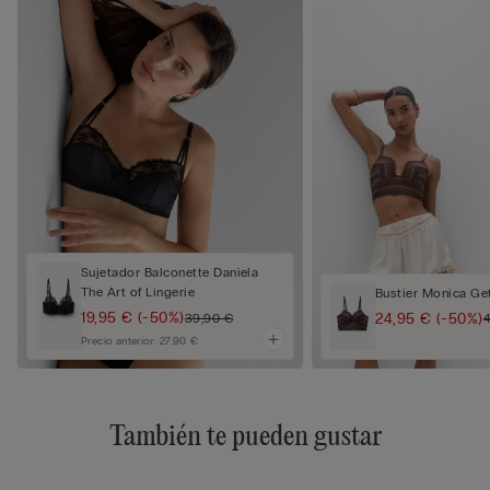
Sujetador Balconette Daniela
The Art of Lingerie
Bustier Monica Ge
19,95 €
(-50%)
24,95 €
(-50%)
39,90 €
Precio anterior:
27,90 €
También te pueden gustar