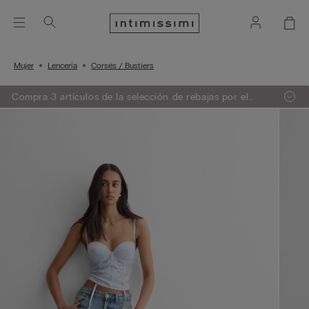
Mujer
Lencería
Corsés / Bustiers
Compra 3 artículos de la selección de rebajas por el
precio de 2. El descuento se aplicará automáticamente
en el carrito.