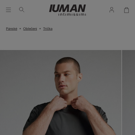
Pánské
Oblečení
Trička