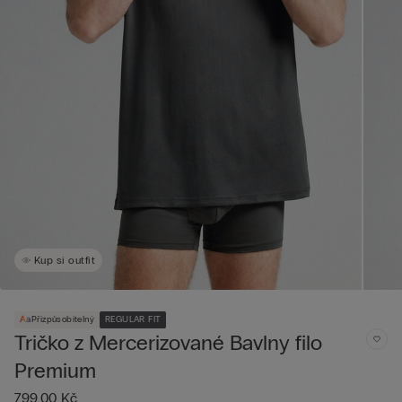
Kup si outfit
Přizpůsobitelný
REGULAR FIT
Tričko z Mercerizované Bavlny filo
Premium
799,00 Kč