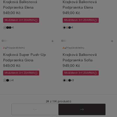
Krajková Balkonová
Krajková Balkonová
Podprsenka Elena
Podprsenka Elena
949,00 Kč
949,00 Kč
Mix&Match 3+1 ZDARMA
Mix&Match 3+1 ZDARMA
+1
+1
Přizpůsobitelný
Přizpůsobitelný
Krajková Super Push-Up
Krajková Balkonová
Podprsenka Gioia
Podprsenka Sofia
949,00 Kč
949,00 Kč
Mix&Match 3+1 ZDARMA
Mix&Match 3+1 ZDARMA
+1
+3
24 z 114 produktů