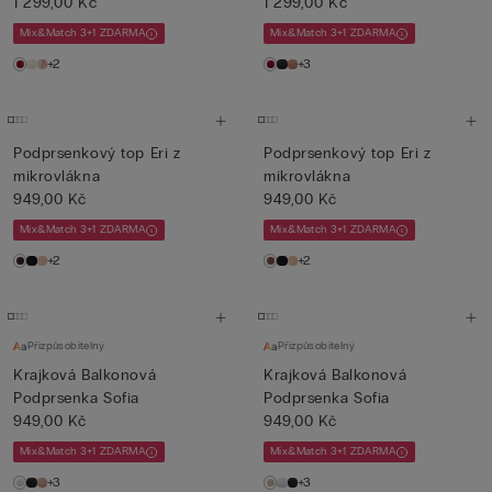
1 299,00 Kč
1 299,00 Kč
Mix&Match 3+1 ZDARMA
Mix&Match 3+1 ZDARMA
+2
+3
Podprsenkový top Eri z
Podprsenkový top Eri z
mikrovlákna
mikrovlákna
949,00 Kč
949,00 Kč
Mix&Match 3+1 ZDARMA
Mix&Match 3+1 ZDARMA
+2
+2
Přizpůsobitelný
Přizpůsobitelný
Krajková Balkonová
Krajková Balkonová
Podprsenka Sofia
Podprsenka Sofia
949,00 Kč
949,00 Kč
Mix&Match 3+1 ZDARMA
Mix&Match 3+1 ZDARMA
+3
+3