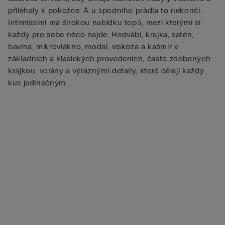
přiléhaly k pokožce. A u spodního prádla to nekončí.
Intimissimi má širokou nabídku topů, mezi kterými si
každý pro sebe něco najde. Hedvábí, krajka, satén,
bavlna, mikrovlákno, modal, viskóza a kašmír v
základních a klasických provedeních, často zdobených
krajkou, volány a výraznými detaily, které dělají každý
kus jedinečným.