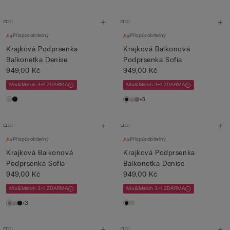
Přizpůsobitelný
Přizpůsobitelný
Krajková Podprsenka
Krajková Balkonová
Balkonetka Denise
Podprsenka Sofia
949,00 Kč
949,00 Kč
Mix&Match 3+1 ZDARMA
Mix&Match 3+1 ZDARMA
+3
Přizpůsobitelný
Přizpůsobitelný
Krajková Balkonová
Krajková Podprsenka
Podprsenka Sofia
Balkonetka Denise
949,00 Kč
949,00 Kč
Mix&Match 3+1 ZDARMA
Mix&Match 3+1 ZDARMA
+3