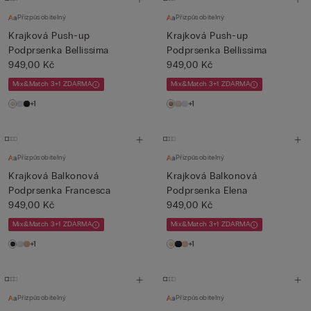
Přizpůsobitelný
Přizpůsobitelný
Krajková Push-up
Krajková Push-up
Podprsenka Bellissima
Podprsenka Bellissima
949,00 Kč
949,00 Kč
Mix&Match 3+1 ZDARMA
Mix&Match 3+1 ZDARMA
+1
+1
Přizpůsobitelný
Přizpůsobitelný
Krajková Balkonová
Krajková Balkonová
Podprsenka Francesca
Podprsenka Elena
949,00 Kč
949,00 Kč
Mix&Match 3+1 ZDARMA
Mix&Match 3+1 ZDARMA
+1
+1
Přizpůsobitelný
Přizpůsobitelný