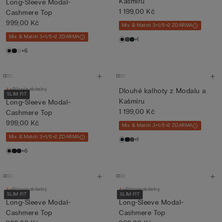
Kašmíru
Long-Sleeve Modal-
1 199,00 Kč
Cashmere Top
999,00 Kč
Mix & Match 3+1/5+2 ZDARMA
Mix & Match 3+1/5+2 ZDARMA
+1
+6
Přizpůsobitelný
Dlouhé kalhoty z Modalu a
SLIM FIT
Kašmíru
Long-Sleeve Modal-
1 199,00 Kč
Cashmere Top
999,00 Kč
Mix & Match 3+1/5+2 ZDARMA
Mix & Match 3+1/5+2 ZDARMA
+1
+6
Přizpůsobitelný
Přizpůsobitelný
SLIM FIT
SLIM FIT
Long-Sleeve Modal-
Long-Sleeve Modal-
Cashmere Top
Cashmere Top