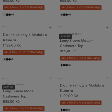
999,00 Kč
999,00 Kč
Mix & Match 3+1/5+2 ZDARMA
Mix & Match 3+1/5+2 ZDARMA
+6
+6
Přizpůsobitelný
Dlouhé kalhoty z Modalu a
SLIM FIT
Kašmíru
Long-Sleeve Modal-
1 199,00 Kč
Cashmere Top
999,00 Kč
Mix & Match 3+1/5+2 ZDARMA
Mix & Match 3+1/5+2 ZDARMA
+1
+6
Přizpůsobitelný
Dlouhé kalhoty z Modalu a
SLIM FIT
Kašmíru
Long-Sleeve Modal-
1 199,00 Kč
Cashmere Top
999,00 Kč
Mix & Match 3+1/5+2 ZDARMA
Mix & Match 3+1/5+2 ZDARMA
+1