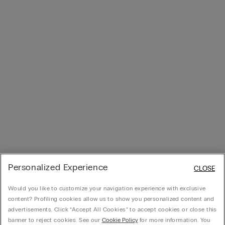
Personalized Experience
CLOSE
Would you like to customize your navigation experience with exclusive
content? Profiling cookies allow us to show you personalized content and
advertisements. Click “Accept All Cookies” to accept cookies or close this
banner to reject cookies. See our
Cookie Policy
for more information. You