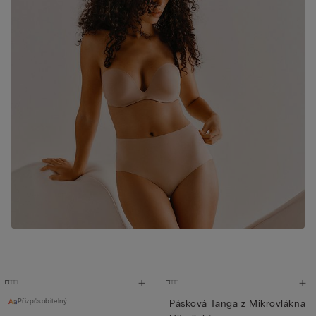
Přizpůsobitelný
Pásková Tanga z Mikrovlákna