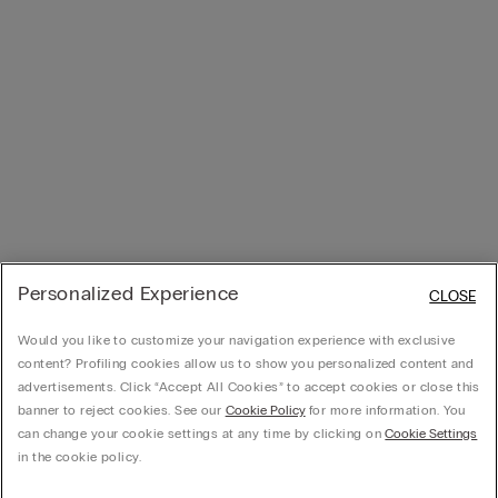
Personalized Experience
CLOSE
Would you like to customize your navigation experience with exclusive
content? Profiling cookies allow us to show you personalized content and
advertisements. Click “Accept All Cookies” to accept cookies or close this
banner to reject cookies. See our
Cookie Policy
for more information. You
can change your cookie settings at any time by clicking on
Cookie Settings
in the cookie policy.