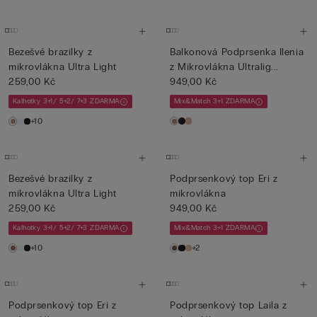
Bezešvé brazilky z
Balkonová Podprsenka Ilenia
mikrovlákna Ultra Light
z Mikrovlákna Ultralig...
259,00 Kč
949,00 Kč
Kalhotky 3+1/ 5+2/ 7+3 ZDARMA
Mix&Match 3+1 ZDARMA
+10
Bezešvé brazilky z
Podprsenkový top Eri z
mikrovlákna Ultra Light
mikrovlákna
259,00 Kč
949,00 Kč
Kalhotky 3+1/ 5+2/ 7+3 ZDARMA
Mix&Match 3+1 ZDARMA
+10
+2
Podprsenkový top Eri z
Podprsenkový top Laila z