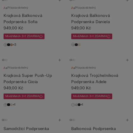
Přizpůsobitelný
Přizpůsobitelný
Krajková Balkonová
Krajková Balkonová
Podprsenka Sofia
Podprsenka Daniela
949,00 Kč
949,00 Kč
Mix&Match 3+1 ZDARMA
Mix&Match 3+1 ZDARMA
+3
Přizpůsobitelný
Přizpůsobitelný
Krajková Super Push-Up
Krajková Trojúhelníková
Podprsenka Gioia
Podprsenka Adele
949,00 Kč
949,00 Kč
Mix&Match 3+1 ZDARMA
Mix&Match 3+1 ZDARMA
+1
+1
Samodržící Podprsenka
Balkonová Podprsenka