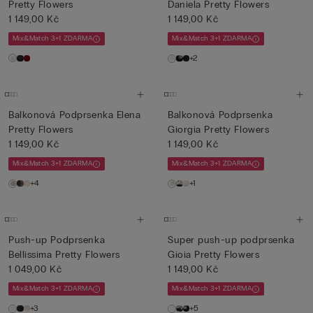
Pretty Flowers
Daniela Pretty Flowers
1 149,00 Kč
1 149,00 Kč
Mix&Match 3+1 ZDARMA
Mix&Match 3+1 ZDARMA
+2
Balkonová Podprsenka Elena
Balkonová Podprsenka
Pretty Flowers
Giorgia Pretty Flowers
1 149,00 Kč
1 149,00 Kč
Mix&Match 3+1 ZDARMA
Mix&Match 3+1 ZDARMA
+4
+1
Push-up Podprsenka
Super push-up podprsenka
Bellissima Pretty Flowers
Gioia Pretty Flowers
1 049,00 Kč
1 149,00 Kč
Mix&Match 3+1 ZDARMA
Mix&Match 3+1 ZDARMA
+3
+5