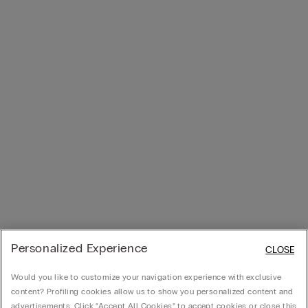
Personalized Experience
CLOSE
Would you like to customize your navigation experience with exclusive
content? Profiling cookies allow us to show you personalized content and
advertisements. Click “Accept All Cookies” to accept cookies or close this