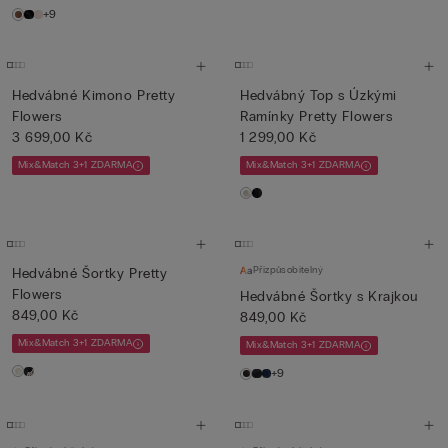
+9
Hedvábné Kimono Pretty
Hedvábný Top s Úzkými
Flowers
Ramínky Pretty Flowers
3 699,00 Kč
1 299,00 Kč
Mix&Match 3+1 ZDARMA
Mix&Match 3+1 ZDARMA
Přizpůsobitelný
Hedvábné Šortky Pretty
Flowers
Hedvábné Šortky s Krajkou
849,00 Kč
849,00 Kč
Mix&Match 3+1 ZDARMA
Mix&Match 3+1 ZDARMA
+9