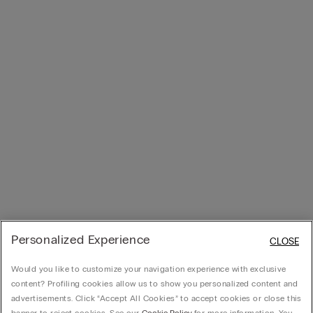
Personalized Experience
CLOSE
Would you like to customize your navigation experience with exclusive
content? Profiling cookies allow us to show you personalized content and
advertisements. Click “Accept All Cookies” to accept cookies or close this