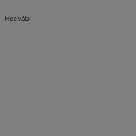
Hedvábí