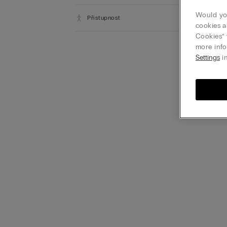
Would you
Přístupnost
cookies a
Cookies” 
more info
Settings
in