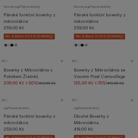
Novinky
Přizpůsobitelný
Novinky
Přizpůsobitelný
Pánské funkční boxerky z
Pánské funkční boxerky z
mikrovlákna
mikrovlákna
259,00 Kč
259,00 Kč
Mix & Match 3+1/5+2 ZDARMA
Mix & Match 3+1/5+2 ZDARMA
+8
+8
Boxerky z Mikrovlákna s
Boxerky z Mikrovlákna se
Potiskem Žraloků
Vzorem Pixel Camouflage
209,00 Kč
(-50%)
125,00 Kč
(-70%)
419,00 Kč
419,00 Kč
Přizpůsobitelný
Přizpůsobitelný
Pánské funkční boxerky z
Dlouhé Boxerky z
mikrovlákna
Mikrovlákna
259,00 Kč
419,00 Kč
Mix & Match 3+1/5+2 ZDARMA
Mix & Match 3+1/5+2 ZDARMA