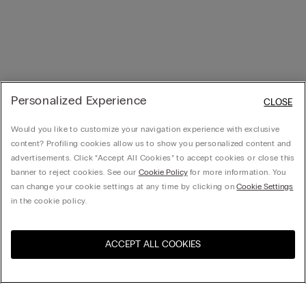
Personalized Experience
CLOSE
Would you like to customize your navigation experience with exclusive
content? Profiling cookies allow us to show you personalized content and
advertisements. Click “Accept All Cookies” to accept cookies or close this
banner to reject cookies. See our
Cookie Policy
for more information. You
can change your cookie settings at any time by clicking on
Cookie Settings
in the cookie policy.
ACCEPT ALL COOKIES
Navštivte e-shop ve vaší
United States
zemi