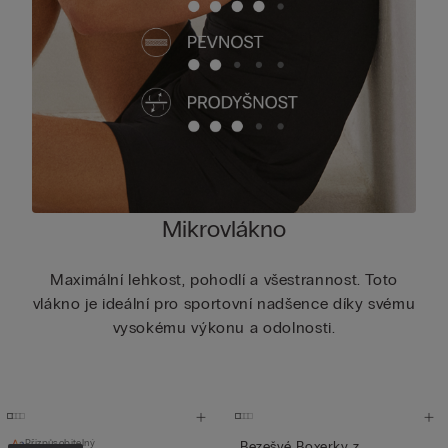
Mikrovlákno
Maximální lehkost, pohodlí a všestrannost. Toto
vlákno je ideální pro sportovní nadšence díky svému
vysokému výkonu a odolnosti.
Přizpůsobitelný
Bezešvé Boxerky z