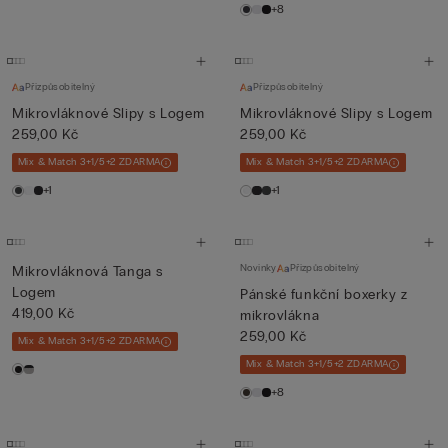
+8
Přizpůsobitelný
Přizpůsobitelný
Mikrovláknové Slipy s Logem
Mikrovláknové Slipy s Logem
259,00 Kč
259,00 Kč
Mix & Match 3+1/5+2 ZDARMA
Mix & Match 3+1/5+2 ZDARMA
+1
+1
Novinky
Přizpůsobitelný
Mikrovláknová Tanga s
Logem
Pánské funkční boxerky z
419,00 Kč
mikrovlákna
259,00 Kč
Mix & Match 3+1/5+2 ZDARMA
Mix & Match 3+1/5+2 ZDARMA
+8