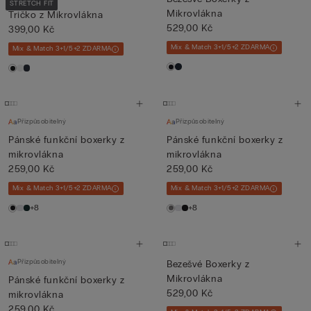
STRETCH FIT
Mikrovlákna
Tričko z Mikrovlákna
529,00 Kč
399,00 Kč
Mix & Match 3+1/5+2 ZDARMA
Mix & Match 3+1/5+2 ZDARMA
Přizpůsobitelný
Přizpůsobitelný
Pánské funkční boxerky z
Pánské funkční boxerky z
mikrovlákna
mikrovlákna
259,00 Kč
259,00 Kč
Mix & Match 3+1/5+2 ZDARMA
Mix & Match 3+1/5+2 ZDARMA
+8
+8
Přizpůsobitelný
Bezešvé Boxerky z
Mikrovlákna
Pánské funkční boxerky z
529,00 Kč
mikrovlákna
259,00 Kč