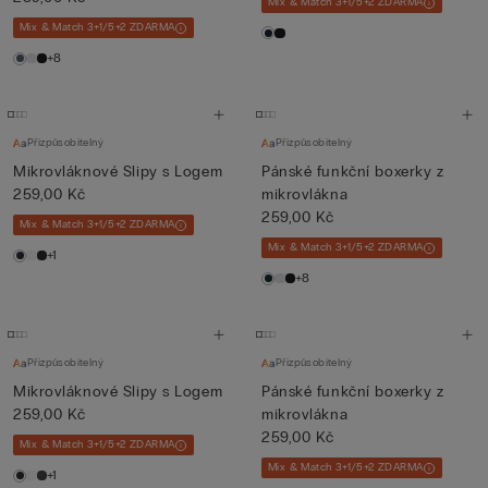
Mix & Match 3+1/5+2 ZDARMA
Mix & Match 3+1/5+2 ZDARMA
+8
Přizpůsobitelný
Přizpůsobitelný
Mikrovláknové Slipy s Logem
Pánské funkční boxerky z
259,00 Kč
mikrovlákna
259,00 Kč
Mix & Match 3+1/5+2 ZDARMA
Mix & Match 3+1/5+2 ZDARMA
+1
+8
Přizpůsobitelný
Přizpůsobitelný
Mikrovláknové Slipy s Logem
Pánské funkční boxerky z
259,00 Kč
mikrovlákna
259,00 Kč
Mix & Match 3+1/5+2 ZDARMA
Mix & Match 3+1/5+2 ZDARMA
+1