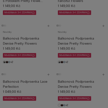
s Potiskem Pretty Flowe...
Fanciful Flowers
1 149,00 Kč
1 149,00 Kč
Mix&Match 3+1 ZDARMA
Mix&Match 3+1 ZDARMA
Novinky
Novinky
Balkonová Podprsenka
Balkonová Podprsenka
Denise Pretty Flowers
Denise Pretty Flowers
1 149,00 Kč
1 149,00 Kč
Mix&Match 3+1 ZDARMA
Mix&Match 3+1 ZDARMA
+2
+2
Balkonová Podprsenka Lace
Balkonová Podprsenka
Perfection
Denise Pretty Flowers
1 049,00 Kč
1 149,00 Kč
Mix&Match 3+1 ZDARMA
Mix&Match 3+1 ZDARMA
+2