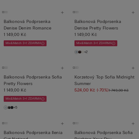
Balkonová Podprsenka
Balkonová Podprsenka
Denise Denim Romance
Denise Pretty Flowers
1 149,00 Kč
1 149,00 Kč
Mix&Match 3+1 ZDARMA
Mix&Match 3+1 ZDARMA
+2
Balkonová Podprsenka Sofia
Korzetový Top Sofia Midnight
Pretty Flowers
Summer
1 149,00 Kč
524,00 Kč
(-70%)
1 749,00 Kč
Mix&Match 3+1 ZDARMA
+5
Balkonová Podprsenka Ilenia
Balkonová Podprsenka Sofia