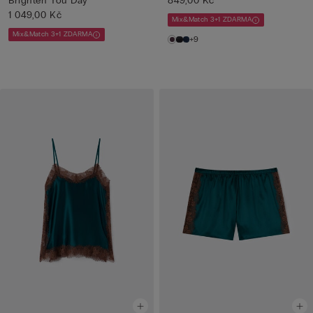
Brighten You Day
849,00 Kč
1 049,00 Kč
Mix&Match 3+1 ZDARMA
Mix&Match 3+1 ZDARMA
+9