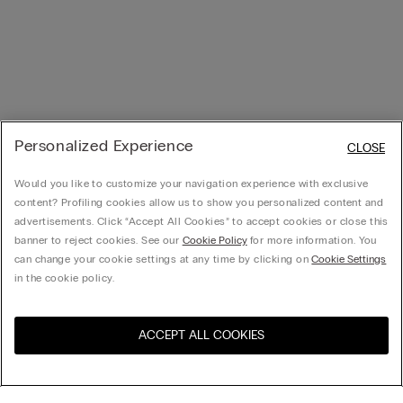
Personalized Experience
CLOSE
Would you like to customize your navigation experience with exclusive
content? Profiling cookies allow us to show you personalized content and
advertisements. Click “Accept All Cookies” to accept cookies or close this
banner to reject cookies. See our
Cookie Policy
for more information. You
can change your cookie settings at any time by clicking on
Cookie Settings
in the cookie policy.
ACCEPT ALL COOKIES
Navštivte e-shop ve vaší
United States
zemi