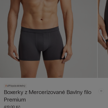
Přizpůsobitelný
Boxerky z Mercerizované Bavlny filo
Premium
419,00 Kč