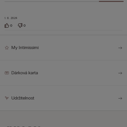
1. 6. 2024
0
0
My Intimissimi
Dárková karta
Udržitelnost