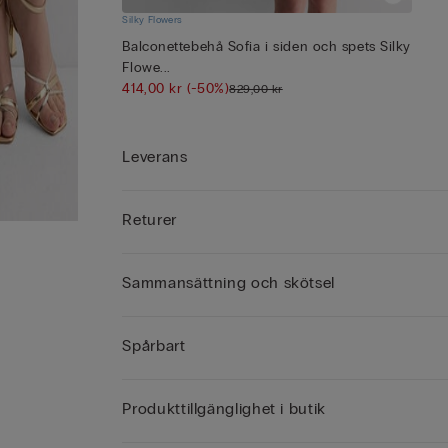
Silky Flowers
Balconettebehå Sofia i siden och spets Silky
Flowe...
414,00 kr
(-50%)
829,00 kr
Leverans
Returer
Sammansättning och skötsel
Spårbart
Produkttillgänglighet i butik