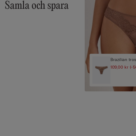
Samla och spara
Brazilian tro
109,00 kr
(-