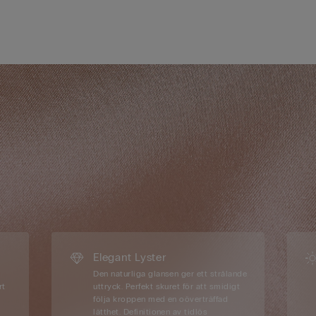
Elegant Lyster
Den naturliga glansen ger ett strålande
rt
uttryck. Perfekt skuret för att smidigt
följa kroppen med en oöverträffad
lätthet. Definitionen av tidlös