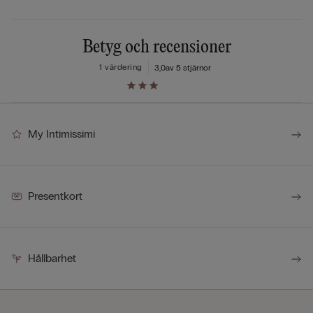
Betyg och recensioner
1 värdering
3,0
av 5 stjärnor
My Intimissimi
Presentkort
Hållbarhet