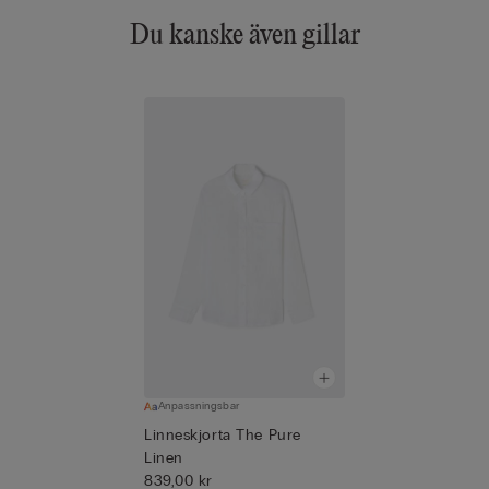
Du kanske även gillar
Anpassningsbar
Linneskjorta The Pure
Linen
839,00 kr