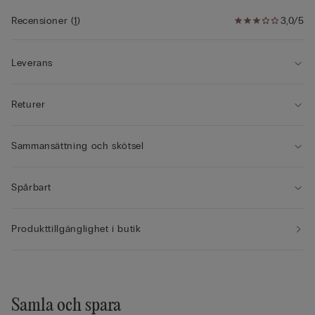
Recensioner
(
1
)
3,0/5
Leverans
Returer
Sammansättning och skötsel
Spårbart
Produkttillgänglighet i butik
Samla och spara