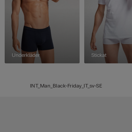
Underkläder
Stickat
INT_Man_Black-Friday_IT_sv-SE