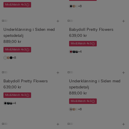
Mix&Match 4x3
+8
Underklänning i Siden med
Babydoll Pretty Flowers
spetsdetalj
639,00 kr
889,00 kr
Mix&Match 4x3
Mix&Match 4x3
+4
+8
Babydoll Pretty Flowers
Underklänning i Siden med
639,00 kr
spetsdetalj
889,00 kr
Mix&Match 4x3
Mix&Match 4x3
+4
+8