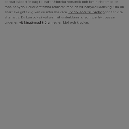
passar både från dag till natt. Utforska romantik och femininitet med en
rosa babydoll, eller omfamna renheten med en vit babydollklänning. Om du
snart ska gifta dig kan du utforska våra
underkläder till bröllop
för fler vita
alternativ. Du kan också välja en vit underklänning som perfekt passar
under en
vit långärmad tröja
med en kjol och klackar.