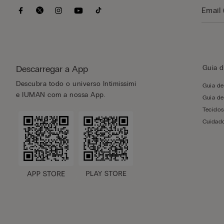
Descarregar a App
Guia d
Descubra todo o universo Intimissimi
Guia d
e IUMAN com a nossa App.
Guia de
Tecido
Cuidado