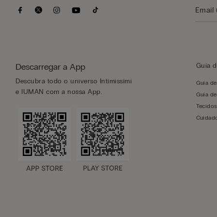
Descarregar a App
Guia d
Descubra todo o universo Intimissimi
Guia d
e IUMAN com a nossa App.
Guia de
Tecido
Cuidado