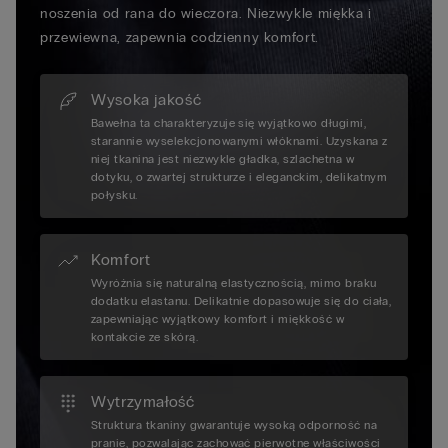
noszenia od rana do wieczora. Niezwykle miękka i
przewiewna, zapewnia codzienny komfort.
Wysoka jakość
Bawełna ta charakteryzuje się wyjątkowo długimi,
starannie wyselekcjonowanymi włóknami. Uzyskana z
niej tkanina jest niezwykle gładka, szlachetna w
dotyku, o zwartej strukturze i eleganckim, delikatnym
połysku.
Komfort
Wyróżnia się naturalną elastycznością, mimo braku
dodatku elastanu. Delikatnie dopasowuje się do ciała,
zapewniając wyjątkowy komfort i miękkość w
kontakcie ze skórą.
Wytrzymałość
Struktura tkaniny gwarantuje wysoką odporność na
pranie, pozwalając zachować pierwotne właściwości