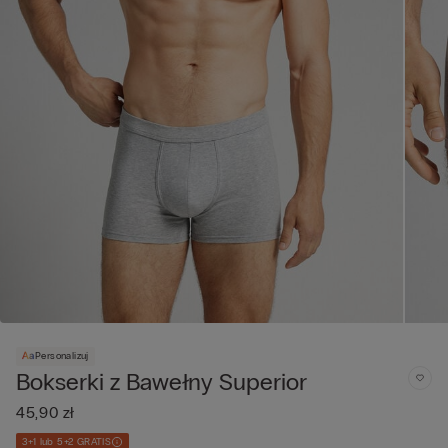
Personalizuj
Bokserki z Bawełny Superior
45,90 zł
3+1 lub 5+2 GRATIS