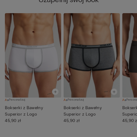
Personalizuj
Personalizuj
Persona
Bokserki z Bawełny
Bokserki z Bawełny
Bokser
Superior z Logo
Superior z Logo
Superi
45,90 zł
45,90 zł
45,90 z