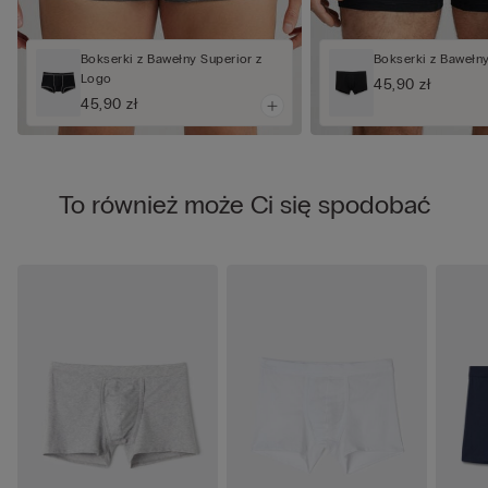
Bokserki z Bawełny Superior z
Bokserki z Bawełn
Logo
45,90 zł
45,90 zł
To również może Ci się spodobać