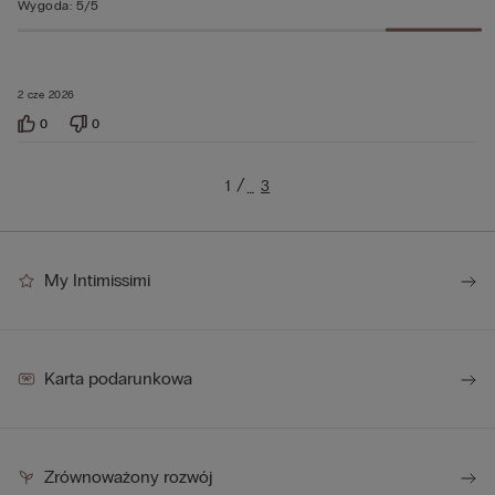
Wygoda
:
5/5
2 cze 2026
0
0
1
3
…
My Intimissimi
Karta podarunkowa
Zrównoważony rozwój