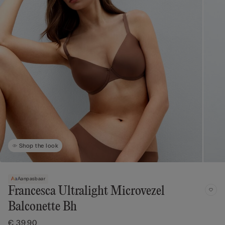
Shop the look
Aanpasbaar
Francesca Ultralight Microvezel
Balconette Bh
€ 39,90