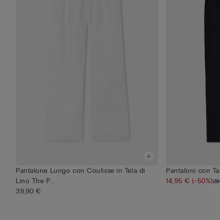
Pantalone Lungo con Coulisse in Tela di
Pantaloni con T
Lino The P...
14,95 €
(-50%)
29
39,90 €