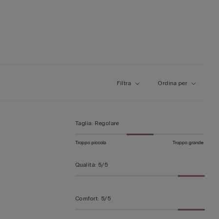
Filtra
Ordina per
Taglia
:
Regolare
Troppo piccola
Troppo grande
Qualità
:
5/5
Comfort
:
5/5