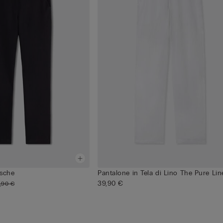
asche
Pantalone in Tela di Lino The Pure Li
39,90 €
,90 €