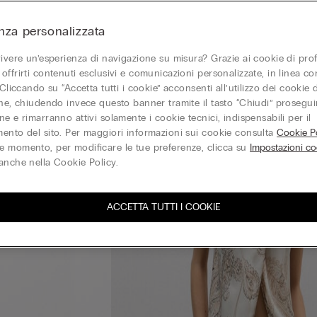
nza personalizzata
vivere un’esperienza di navigazione su misura? Grazie ai cookie di prof
offrirti contenuti esclusivi e comunicazioni personalizzate, in linea con
 Cliccando su “Accetta tutti i cookie” acconsenti all’utilizzo dei cookie d
one, chiudendo invece questo banner tramite il tasto “Chiudi” proseguir
e e rimarranno attivi solamente i cookie tecnici, indispensabili per il
ento del sito. Per maggiori informazioni sui cookie consulta
Cookie Po
 momento, per modificare le tue preferenze, clicca su
Impostazioni co
anche nella Cookie Policy.
ACCETTA TUTTI I COOKIE