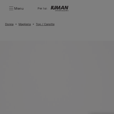
Menu
Per lui:
Donna
Maglieria
Top / Canotte