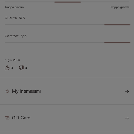
Troppo piccola
Troppo grande
Qualità
:
5/5
Comfort
:
5/5
5 giu 2026
0
0
My Intimissimi
Gift Card