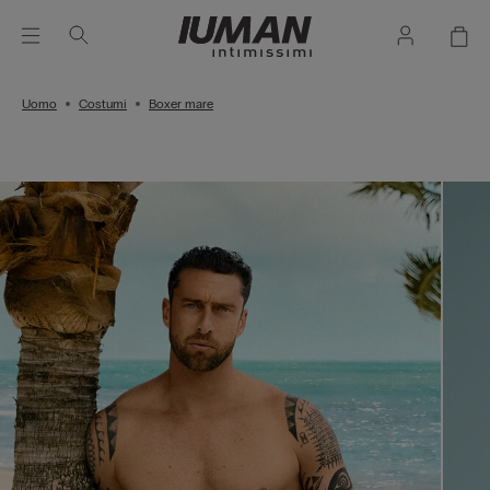
Uomo
Costumi
Boxer mare