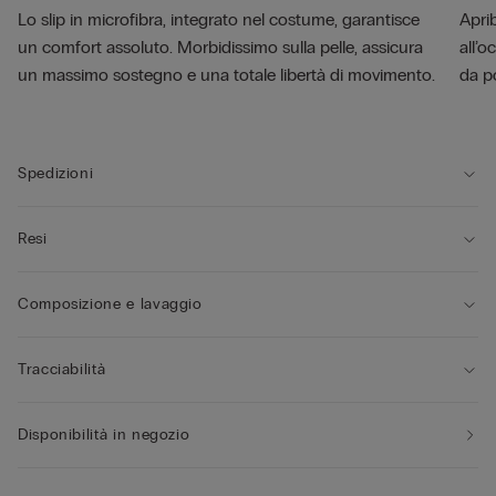
Lo slip in microfibra, integrato nel costume, garantisce
Aprib
un comfort assoluto. Morbidissimo sulla pelle, assicura
all’o
un massimo sostegno e una totale libertà di movimento.
da p
Spedizioni
Resi
Composizione e lavaggio
Tracciabilità
Disponibilità in negozio