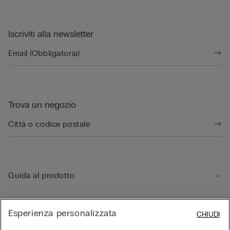
Iscriviti alla newsletter
Trova un negozio
Guida al prodotto
Servizio clienti
Esperienza personalizzata
CHIUDI