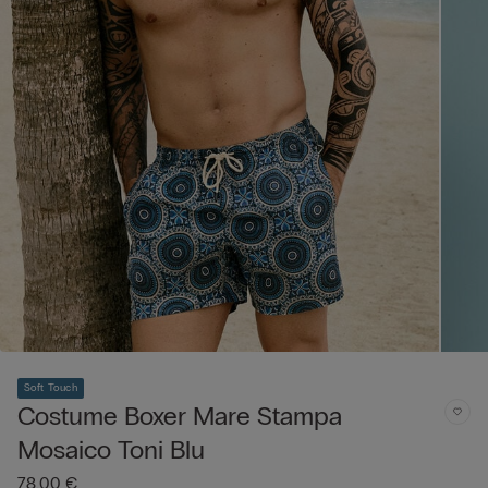
Soft Touch
Costume Boxer Mare Stampa
Mosaico Toni Blu
78,00 €