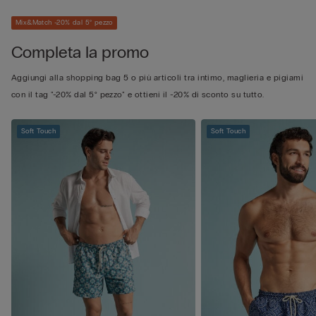
Mix&Match -20% dal 5° pezzo
Completa la promo
Aggiungi alla shopping bag 5 o più articoli tra intimo, maglieria e pigiami
con il tag "-20% dal 5° pezzo" e ottieni il -20% di sconto su tutto.
Soft Touch
Soft Touch