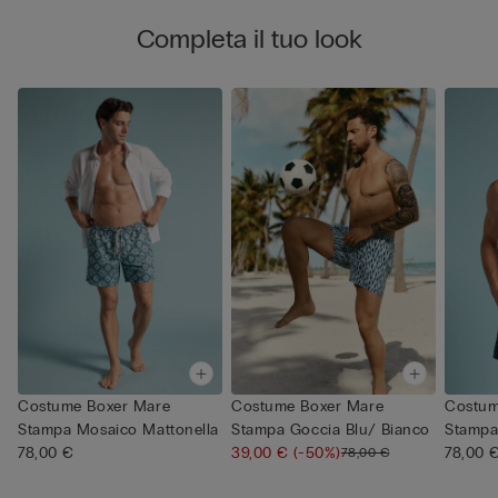
Completa il tuo look
Costume Boxer Mare
Costume Boxer Mare
Costum
Stampa Mosaico Mattonella
Stampa Goccia Blu/ Bianco
Stampa
78,00 €
39,00 €
(-50%)
78,00 
78,00 €