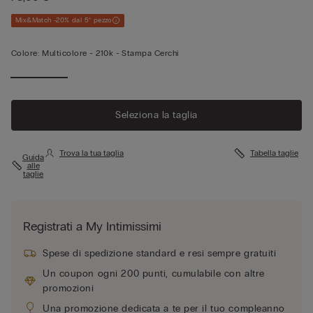
Mix&Match -20% dal 5° pezzo
Colore:
Multicolore -
210k - Stampa Cerchi
Seleziona la taglia
Trova la tua taglia
Tabella taglie
Guida
alle
taglie
Registrati a My Intimissimi
Spese di spedizione standard e resi sempre gratuiti
Un coupon ogni 200 punti, cumulabile con altre
promozioni
Una promozione dedicata a te per il tuo compleanno