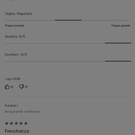
5
Taglia
:
Regolare
Troppo piccola
Troppo grande
Qualità
:
5/5
Comfort
:
5/5
1 ago 2026
0
0
tiziana l
Acquirente verificato
Valutato
Freschezza
5