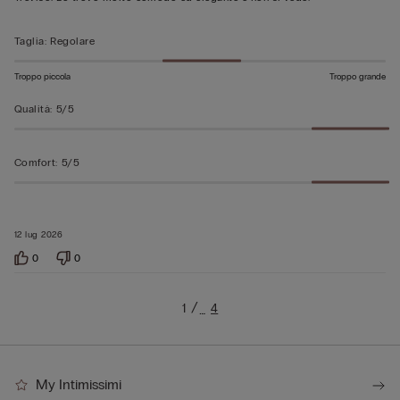
Taglia
:
Regolare
Troppo piccola
Troppo grande
Qualità
:
5/5
Comfort
:
5/5
12 lug 2026
0
0
1
4
…
My Intimissimi