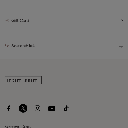
Gift Card
Sostenibilità
Scarica l’App