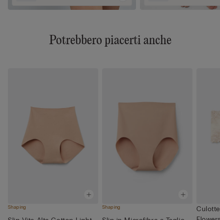
Potrebbero piacerti anche
Shaping
Shaping
Culotte
Flower