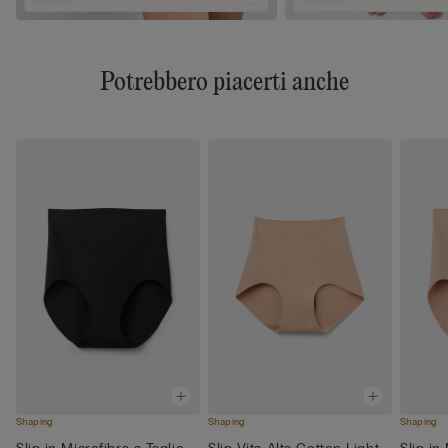
Potrebbero piacerti anche
Shaping
Shaping
Shaping