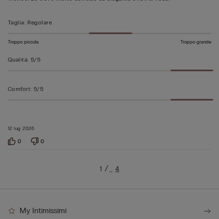
Taglia
:
Regolare
Troppo piccola
Troppo grande
Qualità
:
5/5
Comfort
:
5/5
12 lug 2026
0
0
1
4
…
My Intimissimi