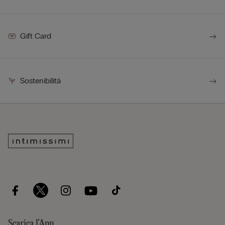
Gift Card
Sostenibilità
Scarica l’App