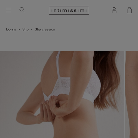
Donna
Slip
Slip classico