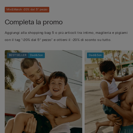
Mix&Match -20% dal 5° pezzo
Completa la promo
Aggiungi alla shopping bag 5 o più articoli tra intimo, maglieria e pigiami
con il tag "-20% dal 5° pezzo" e ottieni il -20% di sconto su tutto.
BESTSELLER
Dad&Son
Dad&Son