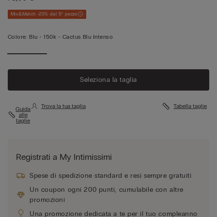
Mix&Match -20% dal 5° pezzo
Colore:
Blu -
150k - Cactus Blu Intenso
Seleziona la taglia
Trova la tua taglia
Tabella taglie
Guida
alle
taglie
Registrati a My Intimissimi
Spese di spedizione standard e resi sempre gratuiti
Un coupon ogni 200 punti, cumulabile con altre
promozioni
Una promozione dedicata a te per il tuo compleanno