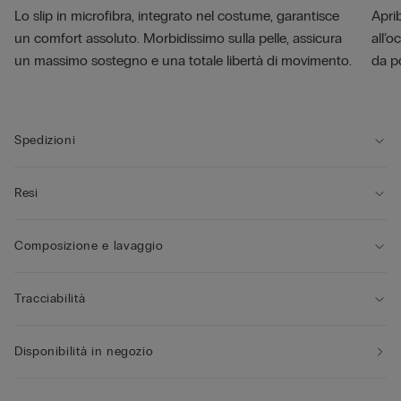
Lo slip in microfibra, integrato nel costume, garantisce
Aprib
un comfort assoluto. Morbidissimo sulla pelle, assicura
all’o
un massimo sostegno e una totale libertà di movimento.
da p
Spedizioni
Resi
Composizione e lavaggio
Tracciabilità
Disponibilità in negozio