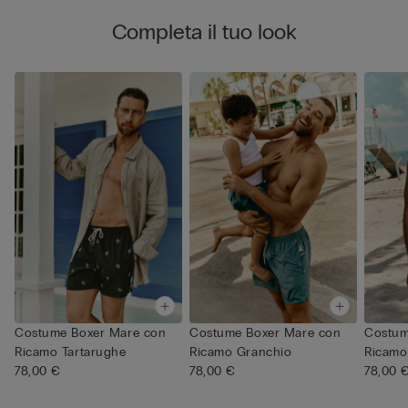
Completa il tuo look
Costume Boxer Mare con
Costume Boxer Mare con
Costum
Ricamo Tartarughe
Ricamo Granchio
Ricamo
78,00 €
78,00 €
78,00 