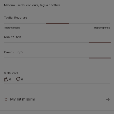
su
Materiali scelti con cura, taglia effettiva .
5
Taglia
:
Regolare
Troppo piccola
Troppo grande
Qualità
:
5/5
Comfort
:
5/5
13 giu 2026
0
0
My Intimissimi