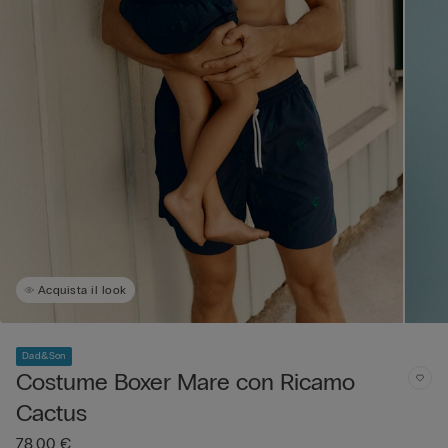
Acquista il look
Dad&Son
Costume Boxer Mare con Ricamo
Cactus
78,00 €