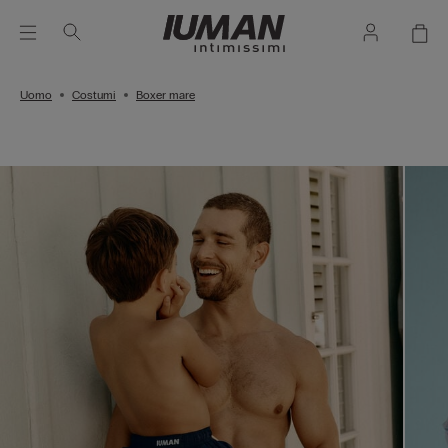
Uomo
Costumi
Boxer mare